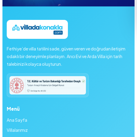
Fethiye’de villa tatilini sade, güven veren ve doğrudan iletişim
odaklı bir deneyimle planlayın. Arıcı Evi ve Arda Villa için tarih
talebinizi kolayca oluşturun.
Menü
Ana Sayfa
Villalarımız