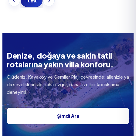
Tümü
Denize, doğaya ve sakin tatil
rotalarına yakın villa konforu.
Ölüdeniz, Kayaköy ve Gemiler Plajı çevresinde; ailenizle ya
da sevdiklerinizle daha özgür, daha özel bir konaklama
deneyimi.
Şimdi Ara