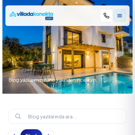
+90 532 724 7
Blog yazılarımızı daha yakından inceleyin.