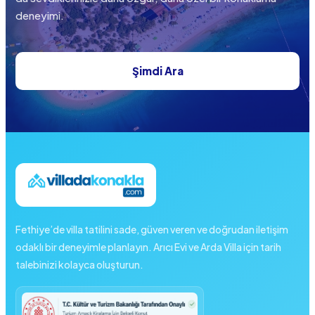
deneyimi.
Şimdi Ara
Fethiye’de villa tatilini sade, güven veren ve doğrudan iletişim
odaklı bir deneyimle planlayın. Arıcı Evi ve Arda Villa için tarih
talebinizi kolayca oluşturun.