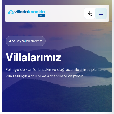
+90 532 724 7
Ana Sayfa
Villalarımız
Villalarımız
Fethiye’de konforlu, sakin ve doğrudan iletişimle planlanan
villa tatili için Arıcı Evi ve Arda Villa’yı keşfedin.