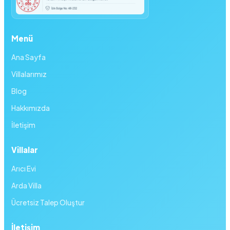
Menü
Ana Sayfa
Villalarımız
Blog
Hakkımızda
İletişim
Villalar
Arıcı Evi
Arda Villa
Ücretsiz Talep Oluştur
İletişim