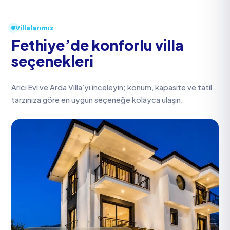
Villalarımız
Fethiye’de konforlu villa
seçenekleri
Arıcı Evi ve Arda Villa’yı inceleyin; konum, kapasite ve tatil
tarzınıza göre en uygun seçeneğe kolayca ulaşın.