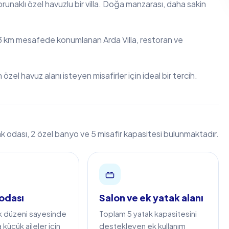
unaklı özel havuzlu bir villa. Doğa manzarası, daha sakin
 3 km mesafede konumlanan Arda Villa, restoran ve
özel havuz alanı isteyen misafirler için ideal bir tercih.
ak odası, 2 özel banyo ve 5 misafir kapasitesi bulunmaktadır.
 odası
Salon ve ek yatak alanı
k düzeni sayesinde
Toplam 5 yatak kapasitesini
a küçük aileler için
destekleyen ek kullanım