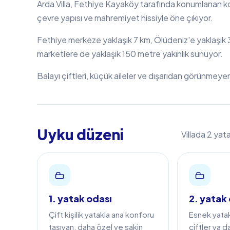
Arda Villa, Fethiye Kayaköy tarafında konumlanan kor
çevre yapısı ve mahremiyet hissiyle öne çıkıyor.
Fethiye merkeze yaklaşık 7 km, Ölüdeniz'e yaklaşık
marketlere de yaklaşık 150 metre yakınlık sunuyor.
Balayı çiftleri, küçük aileler ve dışarıdan görünmeyen 
Uyku düzeni
Villada 2 yat
1. yatak odası
2. yatak
Çift kişilik yatakla ana konforu
Esnek yata
taşıyan, daha özel ve sakin
çiftler ya d