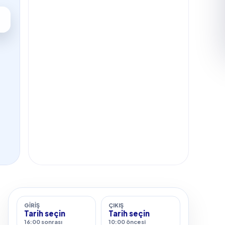
GIRIŞ
ÇIKIŞ
Tarih seçin
Tarih seçin
16:00 sonrası
10:00 öncesi