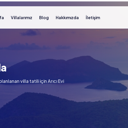
fa
Villalarımız
Blog
Hakkımızda
İletişim
la
lanan villa tatili için Arıcı Evi