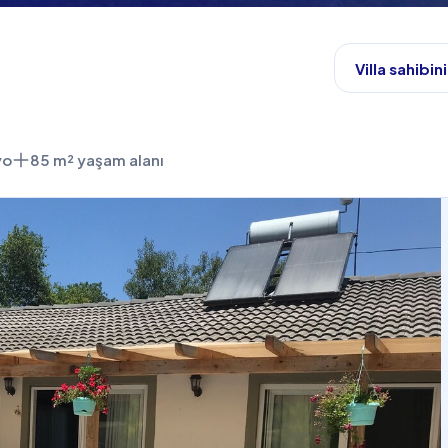
Villa sahibini
yo
85 m² yaşam alanı