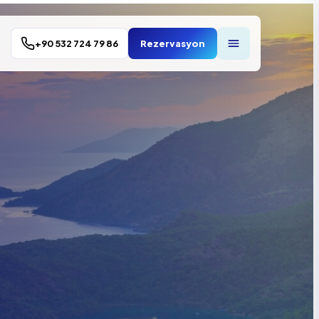
+90 532 724 79 86
Rezervasyon