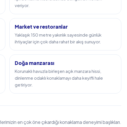
veriyor.
Market ve restoranlar
Yaklaşık 150 metre yakınlık sayesinde günlük
ihtiyaçlar için çok daha rahat bir akış sunuyor.
Doğa manzarası
Korunaklı havuzla birleşen açık manzara hissi,
dinlenme odaklı konaklamayı daha keyifli hale
getiriyor.
rlerimizin en çok öne çıkardığı konaklama deneyimi başlıkları.