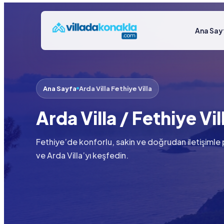
Ana Say
Ana Sayfa
Arda Villa Fethiye Villa
Arda Villa / Fethiye Vil
Fethiye’de konforlu, sakin ve doğrudan iletişimle plan
ve Arda Villa’yı keşfedin.