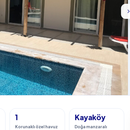
1
Kayaköy
Korunaklı özel havuz
Doğa manzaralı