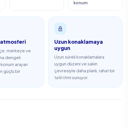
konum
atmosferi
Uzun konaklamaya
uygun
 içe, merkeze ve
Uzun süreli konaklamalara
rına dengeli
uygun düzeni ve sakin
ir konum arayan
çevresiyle daha planlı, rahat bir
in güçlü bir
tatil ritmi sunuyor.