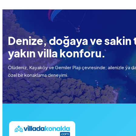
Denize, doğaya ve sakin t
yakın villa konforu.
Ölüdeniz, Kayaköy ve Gemiler Plajı çevresinde; ailenizle ya da
özel bir konaklama deneyimi.