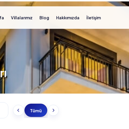
fa
Villalarımız
Blog
Hakkımızda
İletişim
rı
Tümü