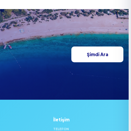
Şimdi Ara
İletişim
TELEFON