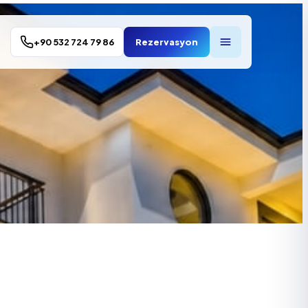
+90 532 724 79 86
Rezervasyon